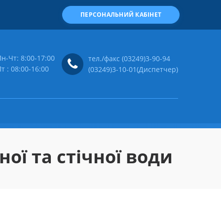
ПЕРСОНАЛЬНИЙ КАБІНЕТ
н-Чт: 8:00-17:00
тел./факс (03249)3-90-94
т : 08:00-16:00
(03249)3-10-01(Диспетчер)
ої та стічної води