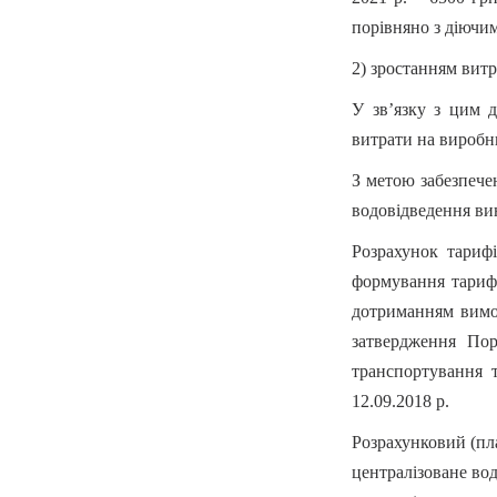
порівняно з діючи
2) зростанням витр
У зв’язку з цим д
витрати на виробн
З метою забезпече
водовідведення вин
Розрахунок тариф
формування тарифі
дотриманням вимог
затвердження Пор
транспортування 
12.09.2018 р.
Розрахунковий (пл
централізоване вод