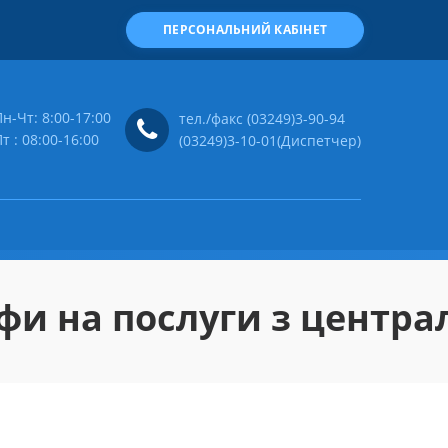
ПЕРСОНАЛЬНИЙ КАБІНЕТ
н-Чт: 8:00-17:00
тел./факс (03249)3-90-94
т : 08:00-16:00
(03249)3-10-01(Диспетчер)
и на послуги з централ