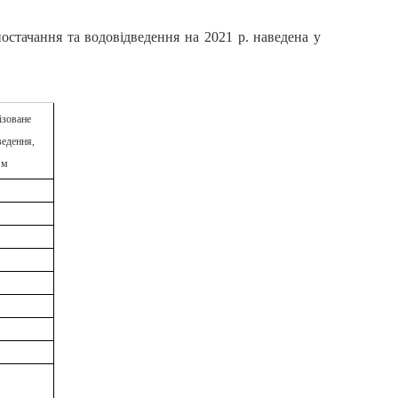
остачання та водовідведення на 2021 р. наведена у
ізоване
ведення,
 м