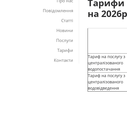
Тарифи
Про нас
на 2026р
Повідомлення
Статті
Новини
Послуги
Тарифи
Тариф на послугу з
Контакти
централізованого
водопостачання
Тариф на послугу з
централізованого
водовідведення